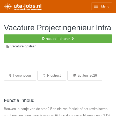
Menu
Vacature Projectingenieur Infra
Direct solliciteren
Vacature opslaan
Heerenveen
Prostruct
20 Juni 2026
Functie inhoud
Bouwen in hartje van de stad? Een nieuwe fabriek of het revitaliseren
van huurwoningen waar bewoners tijdens de bouw in blijven wonen? Dit