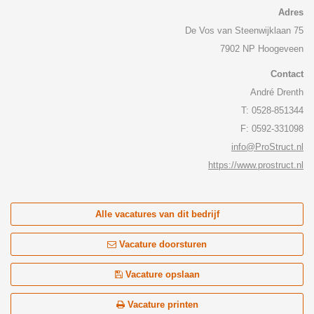
Adres
De Vos van Steenwijklaan 75
7902 NP Hoogeveen
Contact
André Drenth
T: 0528-851344
F: 0592-331098
info@ProStruct.nl
https://www.prostruct.nl
Alle vacatures van dit bedrijf
Vacature doorsturen
Vacature opslaan
Vacature printen