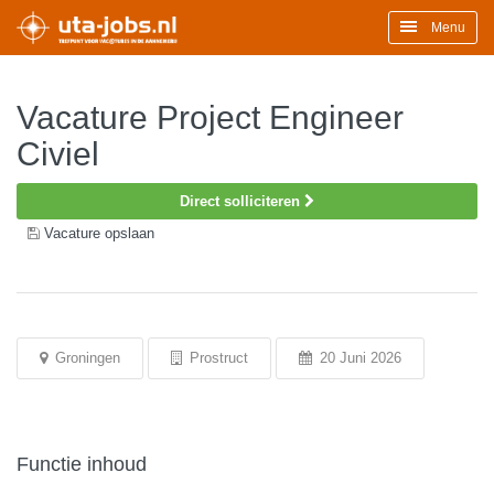
Menu
Vacature Project Engineer
Civiel
Direct solliciteren
Vacature opslaan
Groningen
Prostruct
20 Juni 2026
Functie inhoud