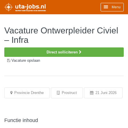
Menu
Vacature Ontwerpleider Civiel
– Infra
Direct solliciteren
Vacature opslaan
Provincie Drenthe
Prostruct
21 Juni 2026
Functie inhoud