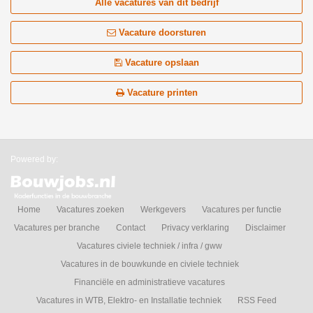
Alle vacatures van dit bedrijf
Vacature doorsturen
Vacature opslaan
Vacature printen
Powered by:
Home
Vacatures zoeken
Werkgevers
Vacatures per functie
Vacatures per branche
Contact
Privacy verklaring
Disclaimer
Vacatures civiele techniek / infra / gww
Vacatures in de bouwkunde en civiele techniek
Financiële en administratieve vacatures
Vacatures in WTB, Elektro- en Installatie techniek
RSS Feed