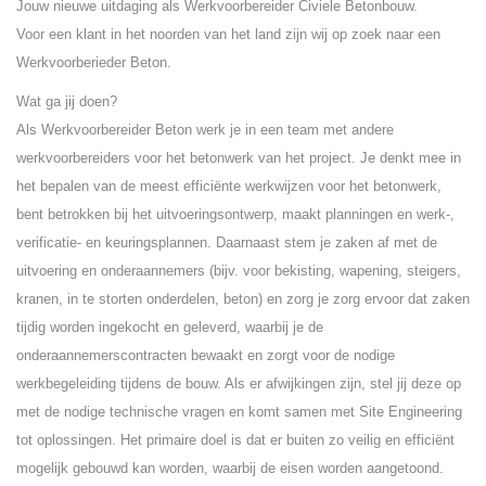
Jouw nieuwe uitdaging als Werkvoorbereider Civiele Betonbouw.
Voor een klant in het noorden van het land zijn wij op zoek naar een
Werkvoorberieder Beton.
Wat ga jij doen?
Als Werkvoorbereider Beton werk je in een team met andere
werkvoorbereiders voor het betonwerk van het project. Je denkt mee in
het bepalen van de meest efficiënte werkwijzen voor het betonwerk,
bent betrokken bij het uitvoeringsontwerp, maakt planningen en werk-,
verificatie- en keuringsplannen. Daarnaast stem je zaken af met de
uitvoering en onderaannemers (bijv. voor bekisting, wapening, steigers,
kranen, in te storten onderdelen, beton) en zorg je zorg ervoor dat zaken
tijdig worden ingekocht en geleverd, waarbij je de
onderaannemerscontracten bewaakt en zorgt voor de nodige
werkbegeleiding tijdens de bouw. Als er afwijkingen zijn, stel jij deze op
met de nodige technische vragen en komt samen met Site Engineering
tot oplossingen. Het primaire doel is dat er buiten zo veilig en efficiënt
mogelijk gebouwd kan worden, waarbij de eisen worden aangetoond.