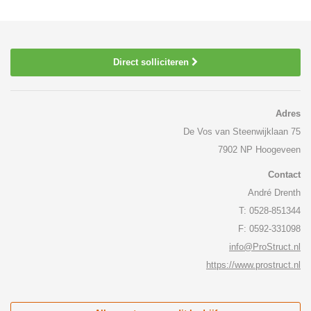
Direct solliciteren
Adres
De Vos van Steenwijklaan 75
7902 NP Hoogeveen
Contact
André Drenth
T: 0528-851344
F: 0592-331098
info@ProStruct.nl
https://www.prostruct.nl