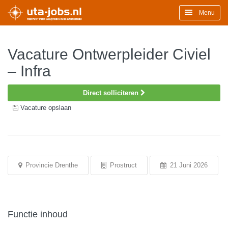
Menu
Vacature Ontwerpleider Civiel
– Infra
Direct solliciteren
Vacature opslaan
Provincie Drenthe
Prostruct
21 Juni 2026
Functie inhoud