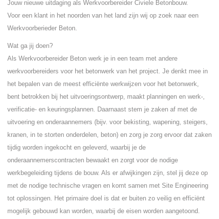
Jouw nieuwe uitdaging als Werkvoorbereider Civiele Betonbouw.
Voor een klant in het noorden van het land zijn wij op zoek naar een
Werkvoorberieder Beton.
Wat ga jij doen?
Als Werkvoorbereider Beton werk je in een team met andere
werkvoorbereiders voor het betonwerk van het project. Je denkt mee in
het bepalen van de meest efficiënte werkwijzen voor het betonwerk,
bent betrokken bij het uitvoeringsontwerp, maakt planningen en werk-,
verificatie- en keuringsplannen. Daarnaast stem je zaken af met de
uitvoering en onderaannemers (bijv. voor bekisting, wapening, steigers,
kranen, in te storten onderdelen, beton) en zorg je zorg ervoor dat zaken
tijdig worden ingekocht en geleverd, waarbij je de
onderaannemerscontracten bewaakt en zorgt voor de nodige
werkbegeleiding tijdens de bouw. Als er afwijkingen zijn, stel jij deze op
met de nodige technische vragen en komt samen met Site Engineering
tot oplossingen. Het primaire doel is dat er buiten zo veilig en efficiënt
mogelijk gebouwd kan worden, waarbij de eisen worden aangetoond.