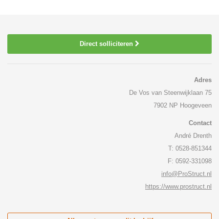
Direct solliciteren
Adres
De Vos van Steenwijklaan 75
7902 NP Hoogeveen
Contact
André Drenth
T: 0528-851344
F: 0592-331098
info@ProStruct.nl
https://www.prostruct.nl