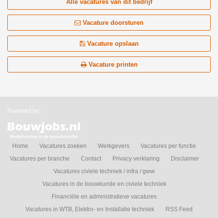
Alle vacatures van dit bedrijf
Vacature doorsturen
Vacature opslaan
Vacature printen
Powered by:
Home
Vacatures zoeken
Werkgevers
Vacatures per functie
Vacatures per branche
Contact
Privacy verklaring
Disclaimer
Vacatures civiele techniek / infra / gww
Vacatures in de bouwkunde en civiele techniek
Financiële en administratieve vacatures
Vacatures in WTB, Elektro- en Installatie techniek
RSS Feed