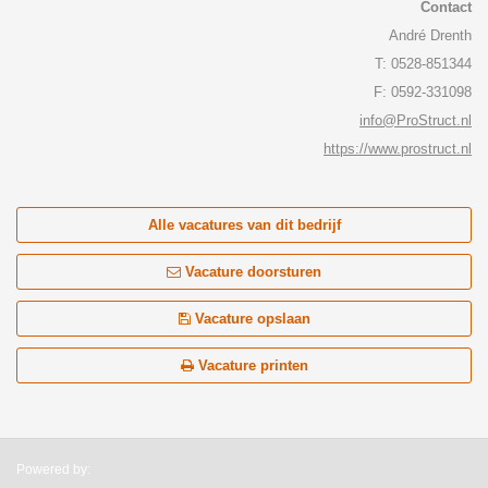
Contact
André Drenth
T: 0528-851344
F: 0592-331098
info@ProStruct.nl
https://www.prostruct.nl
Alle vacatures van dit bedrijf
Vacature doorsturen
Vacature opslaan
Vacature printen
Powered by: