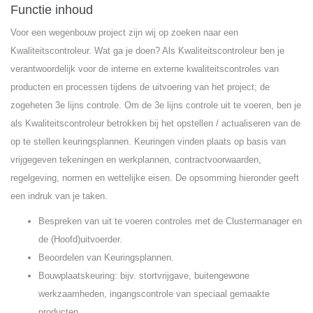
Functie inhoud
Voor een wegenbouw project zijn wij op zoeken naar een
Kwaliteitscontroleur. Wat ga je doen? Als Kwaliteitscontroleur ben je
verantwoordelijk voor de interne en externe kwaliteitscontroles van
producten en processen tijdens de uitvoering van het project; de
zogeheten 3e lijns controle. Om de 3e lijns controle uit te voeren, ben je
als Kwaliteitscontroleur betrokken bij het opstellen / actualiseren van de
op te stellen keuringsplannen. Keuringen vinden plaats op basis van
vrijgegeven tekeningen en werkplannen, contractvoorwaarden,
regelgeving, normen en wettelijke eisen. De opsomming hieronder geeft
een indruk van je taken.
Bespreken van uit te voeren controles met de Clustermanager en
de (Hoofd)uitvoerder.
Beoordelen van Keuringsplannen.
Bouwplaatskeuring: bijv. stortvrijgave, buitengewone
werkzaamheden, ingangscontrole van speciaal gemaakte
producten.