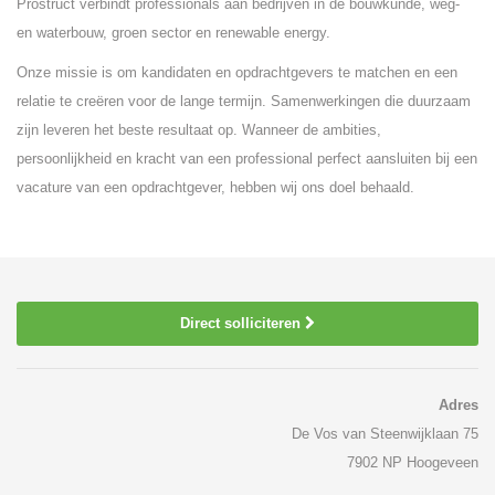
Prostruct verbindt professionals aan bedrijven in de bouwkunde, weg-
en waterbouw, groen sector en renewable energy.
Onze missie is om kandidaten en opdrachtgevers te matchen en een
relatie te creëren voor de lange termijn. Samenwerkingen die duurzaam
zijn leveren het beste resultaat op. Wanneer de ambities,
persoonlijkheid en kracht van een professional perfect aansluiten bij een
vacature van een opdrachtgever, hebben wij ons doel behaald.
Direct solliciteren
Adres
De Vos van Steenwijklaan 75
7902 NP Hoogeveen