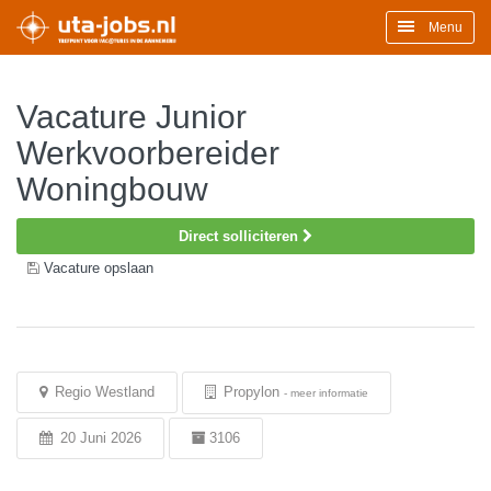
Menu
Vacature Junior
Werkvoorbereider
Woningbouw
Direct solliciteren
Vacature opslaan
Regio Westland
Propylon
-
meer informatie
20 Juni 2026
3106