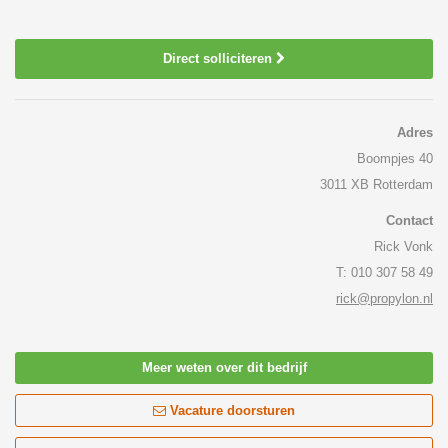
Direct solliciteren
Adres
Boompjes 40
3011 XB Rotterdam
Contact
Rick Vonk
T: 010 307 58 49
rick@propylon.nl
Meer weten over dit bedrijf
Vacature doorsturen