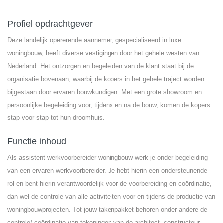
Profiel opdrachtgever
Deze landelijk opererende aannemer, gespecialiseerd in luxe
woningbouw, heeft diverse vestigingen door het gehele westen van
Nederland. Het ontzorgen en begeleiden van de klant staat bij de
organisatie bovenaan, waarbij de kopers in het gehele traject worden
bijgestaan door ervaren bouwkundigen. Met een grote showroom en
persoonlijke begeleiding voor, tijdens en na de bouw, komen de kopers
stap-voor-stap tot hun droomhuis.
Functie inhoud
Als assistent werkvoorbereider woningbouw werk je onder begeleiding
van een ervaren werkvoorbereider. Je hebt hierin een ondersteunende
rol en bent hierin verantwoordelijk voor de voorbereiding en coördinatie,
dan wel de controle van alle activiteiten voor en tijdens de productie van
woningbouwprojecten. Tot jouw takenpakket behoren onder andere de
controle/ coördinatie van tekeningen van de architect, constructeur,