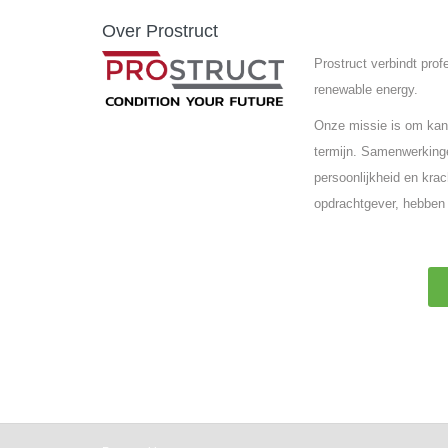
Over Prostruct
Prostruct verbindt pro
renewable energy.
Onze missie is om kand
termijn. Samenwerkinge
persoonlijkheid en krac
opdrachtgever, hebben 