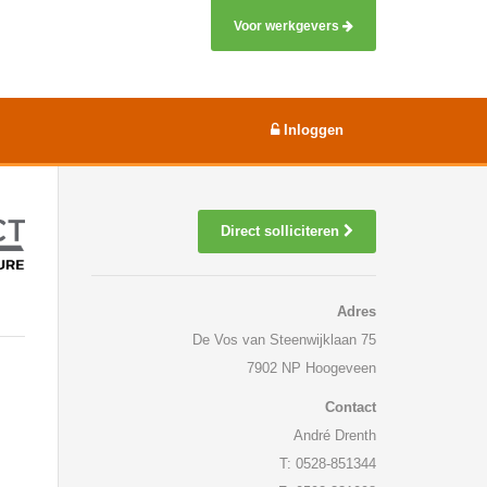
Voor werkgevers
Inloggen
Direct solliciteren
Adres
De Vos van Steenwijklaan 75
7902 NP Hoogeveen
Contact
André Drenth
T: 0528-851344