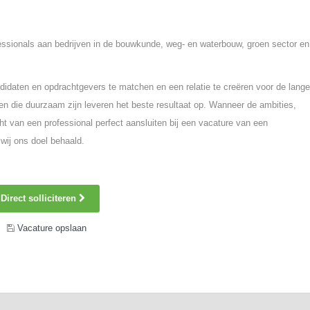
fessionals aan bedrijven in de bouwkunde, weg- en waterbouw, groen sector en
idaten en opdrachtgevers te matchen en een relatie te creëren voor de lange
n die duurzaam zijn leveren het beste resultaat op. Wanneer de ambities,
ht van een professional perfect aansluiten bij een vacature van een
wij ons doel behaald.
Direct solliciteren
Vacature opslaan