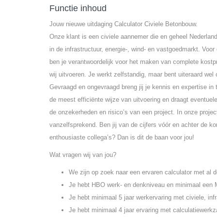
Functie inhoud
Jouw nieuwe uitdaging Calculator Civiele Betonbouw.
Onze klant is een civiele aannemer die en geheel Nederland 
in de infrastructuur, energie-, wind- en vastgoedmarkt. Voor
ben je verantwoordelijk voor het maken van complete kostpr
wij uitvoeren. Je werkt zelfstandig, maar bent uiteraard 
Gevraagd en ongevraagd breng jij je kennis en expertise in 
de meest efficiënte wijze van uitvoering en draagt eventuel
de onzekerheden en risico’s van een project. In onze projec
vanzelfsprekend. Ben jij van de cijfers vóór en achter de ko
enthousiaste collega’s? Dan is dit de baan voor jou!
Wat vragen wij van jou?
We zijn op zoek naar een ervaren calculator met al 
Je hebt HBO werk- en denkniveau en minimaal een 
Je hebt minimaal 5 jaar werkervaring met civiele, inf
Je hebt minimaal 4 jaar ervaring met calculatiewerk