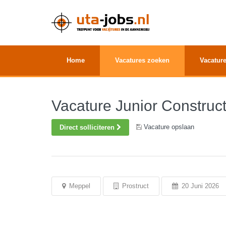
Home
Vacatures zoeken
Vacature
Vacature Junior Construc
Vacature opslaan
Direct solliciteren
Meppel
Prostruct
20 Juni 2026