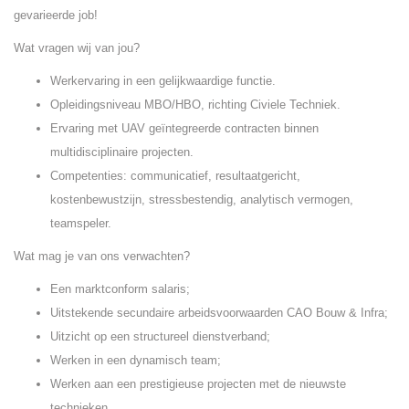
gevarieerde job!
Wat vragen wij van jou?
Werkervaring in een gelijkwaardige functie.
Opleidingsniveau MBO/HBO, richting Civiele Techniek.
Ervaring met UAV geïntegreerde contracten binnen
multidisciplinaire projecten.
Competenties: communicatief, resultaatgericht,
kostenbewustzijn, stressbestendig, analytisch vermogen,
teamspeler.
Wat mag je van ons verwachten?
Een marktconform salaris;
Uitstekende secundaire arbeidsvoorwaarden CAO Bouw & Infra;
Uitzicht op een structureel dienstverband;
Werken in een dynamisch team;
Werken aan een prestigieuse projecten met de nieuwste
technieken.