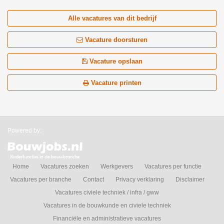
Alle vacatures van dit bedrijf
Vacature doorsturen
Vacature opslaan
Vacature printen
Powered by:
Home
Vacatures zoeken
Werkgevers
Vacatures per functie
Vacatures per branche
Contact
Privacy verklaring
Disclaimer
Vacatures civiele techniek / infra / gww
Vacatures in de bouwkunde en civiele techniek
Financiële en administratieve vacatures