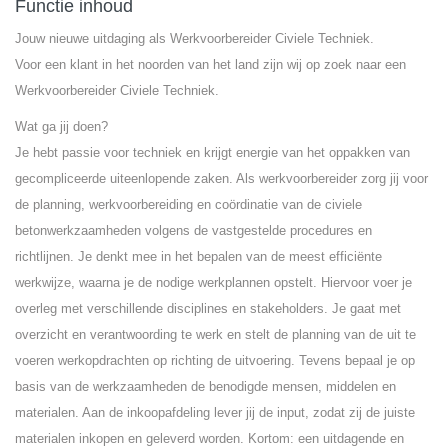
Functie inhoud
Jouw nieuwe uitdaging als Werkvoorbereider Civiele Techniek.
Voor een klant in het noorden van het land zijn wij op zoek naar een
Werkvoorbereider Civiele Techniek.
Wat ga jij doen?
Je hebt passie voor techniek en krijgt energie van het oppakken van
gecompliceerde uiteenlopende zaken. Als werkvoorbereider zorg jij voor
de planning, werkvoorbereiding en coördinatie van de civiele
betonwerkzaamheden volgens de vastgestelde procedures en
richtlijnen. Je denkt mee in het bepalen van de meest efficiënte
werkwijze, waarna je de nodige werkplannen opstelt. Hiervoor voer je
overleg met verschillende disciplines en stakeholders. Je gaat met
overzicht en verantwoording te werk en stelt de planning van de uit te
voeren werkopdrachten op richting de uitvoering. Tevens bepaal je op
basis van de werkzaamheden de benodigde mensen, middelen en
materialen. Aan de inkoopafdeling lever jij de input, zodat zij de juiste
materialen inkopen en geleverd worden. Kortom: een uitdagende en