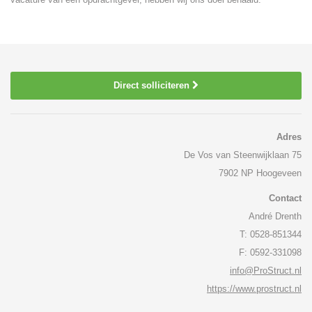
Direct solliciteren
Adres
De Vos van Steenwijklaan 75
7902 NP Hoogeveen
Contact
André Drenth
T: 0528-851344
F: 0592-331098
info@ProStruct.nl
https://www.prostruct.nl