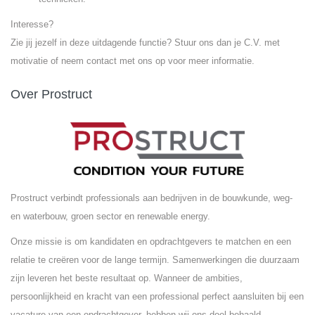
Interesse?
Zie jij jezelf in deze uitdagende functie? Stuur ons dan je C.V. met
motivatie of neem contact met ons op voor meer informatie.
Over Prostruct
Prostruct verbindt professionals aan bedrijven in de bouwkunde, weg-
en waterbouw, groen sector en renewable energy.
Onze missie is om kandidaten en opdrachtgevers te matchen en een
relatie te creëren voor de lange termijn. Samenwerkingen die duurzaam
zijn leveren het beste resultaat op. Wanneer de ambities,
persoonlijkheid en kracht van een professional perfect aansluiten bij een
vacature van een opdrachtgever, hebben wij ons doel behaald.