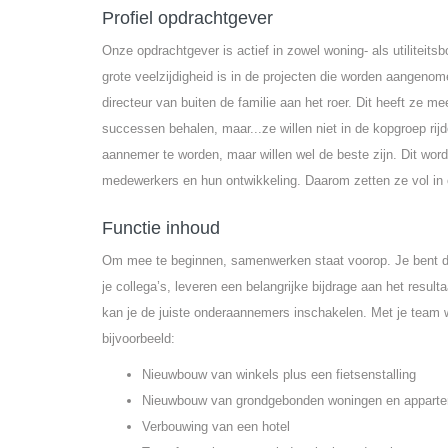
Profiel opdrachtgever
Onze opdrachtgever is actief in zowel woning- als utiliteit
grote veelzijdigheid is in de projecten die worden aangenome
directeur van buiten de familie aan het roer. Dit heeft ze me
successen behalen, maar...ze willen niet in de kopgroep rij
aannemer te worden, maar willen wel de beste zijn. Dit word
medewerkers en hun ontwikkeling. Daarom zetten ze vol in 
Functie inhoud
Om mee te beginnen, samenwerken staat voorop. Je bent dus
je collega’s, leveren een belangrijke bijdrage aan het resul
kan je de juiste onderaannemers inschakelen. Met je team w
bijvoorbeeld:
Nieuwbouw van winkels plus een fietsenstalling
Nieuwbouw van grondgebonden woningen en appart
Verbouwing van een hotel