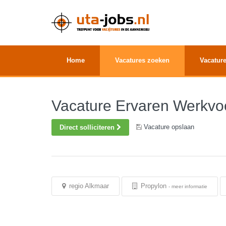
Home
Vacatures zoeken
Vacature
Vacature Ervaren Werkvo
Vacature opslaan
Direct solliciteren
regio Alkmaar
Propylon
-
meer informatie