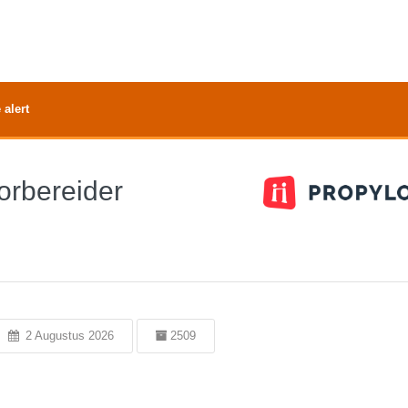
 alert
orbereider
2 Augustus 2026
2509