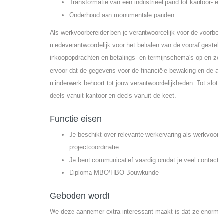
Transformatie van een industrieel pand tot kantoor-
Onderhoud aan monumentale panden
Als werkvoorbereider ben je verantwoordelijk voor de voorbe
medeverantwoordelijk voor het behalen van de vooraf gesteld
inkoopopdrachten en betalings- en termijnschema's op en zo
ervoor dat de gegevens voor de financiële bewaking en de 
minderwerk behoort tot jouw verantwoordelijkheden. Tot slot 
deels vanuit kantoor en deels vanuit de keet.
Functie eisen
Je beschikt over relevante werkervaring als werkvoorb
projectcoördinatie
Je bent communicatief vaardig omdat je veel contac
Diploma MBO/HBO Bouwkunde
Geboden wordt
We deze aannemer extra interessant maakt is dat ze enorm 