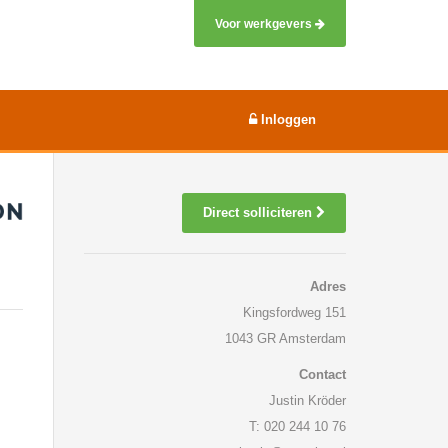
Voor werkgevers
Inloggen
Direct solliciteren
Adres
Kingsfordweg 151
1043 GR Amsterdam
Contact
Justin Kröder
T: 020 244 10 76