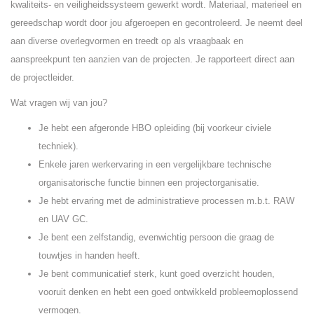
kwaliteits- en veiligheidssysteem gewerkt wordt. Materiaal, materieel en
gereedschap wordt door jou afgeroepen en gecontroleerd. Je neemt deel
aan diverse overlegvormen en treedt op als vraagbaak en
aanspreekpunt ten aanzien van de projecten. Je rapporteert direct aan
de projectleider.
Wat vragen wij van jou?
Je hebt een afgeronde HBO opleiding (bij voorkeur civiele
techniek).
Enkele jaren werkervaring in een vergelijkbare technische
organisatorische functie binnen een projectorganisatie.
Je hebt ervaring met de administratieve processen m.b.t. RAW
en UAV GC.
Je bent een zelfstandig, evenwichtig persoon die graag de
touwtjes in handen heeft.
Je bent communicatief sterk, kunt goed overzicht houden,
vooruit denken en hebt een goed ontwikkeld probleemoplossend
vermogen.