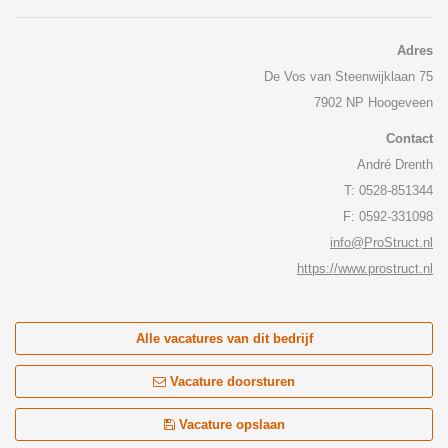
Adres
De Vos van Steenwijklaan 75
7902 NP Hoogeveen
Contact
André Drenth
T: 0528-851344
F: 0592-331098
info@ProStruct.nl
https://www.prostruct.nl
Alle vacatures van dit bedrijf
Vacature doorsturen
Vacature opslaan