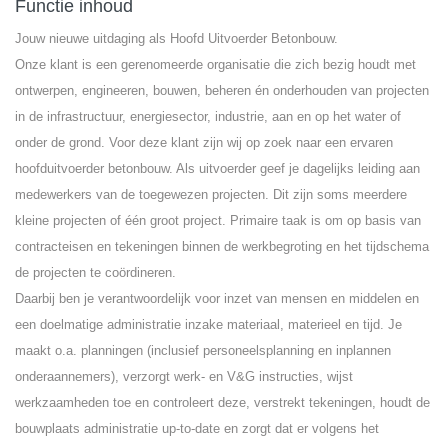
Functie inhoud
Jouw nieuwe uitdaging als Hoofd Uitvoerder Betonbouw.
Onze klant is een gerenomeerde organisatie die zich bezig houdt met
ontwerpen, engineeren, bouwen, beheren én onderhouden van projecten
in de infrastructuur, energiesector, industrie, aan en op het water of
onder de grond. Voor deze klant zijn wij op zoek naar een ervaren
hoofduitvoerder betonbouw. Als uitvoerder geef je dagelijks leiding aan
medewerkers van de toegewezen projecten. Dit zijn soms meerdere
kleine projecten of één groot project. Primaire taak is om op basis van
contracteisen en tekeningen binnen de werkbegroting en het tijdschema
de projecten te coördineren.
Daarbij ben je verantwoordelijk voor inzet van mensen en middelen en
een doelmatige administratie inzake materiaal, materieel en tijd. Je
maakt o.a. planningen (inclusief personeelsplanning en inplannen
onderaannemers), verzorgt werk- en V&G instructies, wijst
werkzaamheden toe en controleert deze, verstrekt tekeningen, houdt de
bouwplaats administratie up-to-date en zorgt dat er volgens het