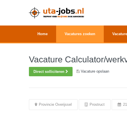
Home
Vacatures zoeken
Vacature
Vacature Calculator/werkv
Vacature opslaan
Direct solliciteren
Provincie Overijssel
Prostruct
21