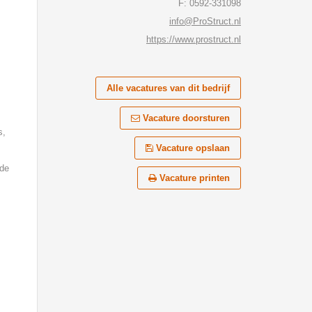
F: 0592-331098
info@ProStruct.nl
https://www.prostruct.nl
Alle vacatures van dit bedrijf
Vacature doorsturen
s,
Vacature opslaan
 de
Vacature printen