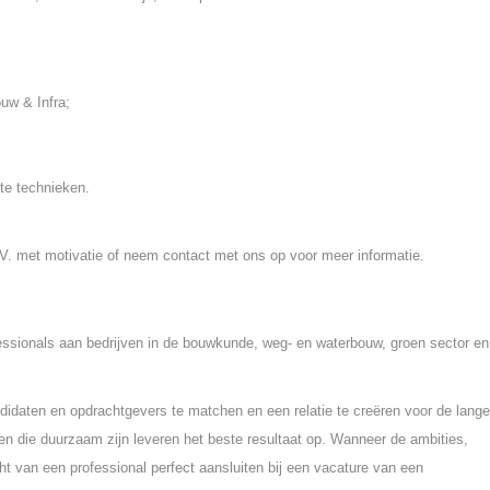
uw & Infra;
te technieken.
 C.V. met motivatie of neem contact met ons op voor meer informatie.
fessionals aan bedrijven in de bouwkunde, weg- en waterbouw, groen sector en
idaten en opdrachtgevers te matchen en een relatie te creëren voor de lange
n die duurzaam zijn leveren het beste resultaat op. Wanneer de ambities,
ht van een professional perfect aansluiten bij een vacature van een