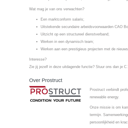
Wat mag je van ons verwachten?
Een marktconform salaris;
Uitstekende secundaire arbeidsvoorwaarden CAO Bo
Uitzicht op een structureel dienstverband;
Werken in een dynamisch team;
Werken aan een prestigieus projecten met de nieuws
Interesse?
Zie jij jezelf in deze uitdagende functie? Stuur ons dan je
Over Prostruct
Prostruct verbindt pro
renewable energy.
Onze missie is om kand
termijn. Samenwerkinge
persoonlijkheid en krac