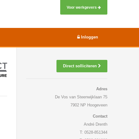
Voor werkgevers
Inloggen
Direct solliciteren
Adres
De Vos van Steenwijklaan 75
7902 NP Hoogeveen
Contact
André Drenth
T: 0528-851344