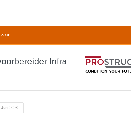
 alert
oorbereider Infra
 Juni 2026