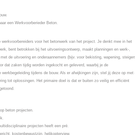
ouw.
 naar een Werkvoorberieder Beton.
 werkvoorbereiders voor het betonwerk van het project. Je denkt mee in het
erk, bent betrokken bij het uitvoeringsontwerp, maakt planningen en werk-,
 met de uitvoering en onderaannemers (bijv. voor bekisting, wapening, steiger
oor dat zaken tijdig worden ingekocht en geleverd, waarbij je de
rkbegeleiding tijdens de bouw. Als er afwijkingen zijn, stel jij deze op met
 tot oplossingen. Het primaire doel is dat er buiten zo veilig en efficiënt
getoond.
op beton projecten.
k.
tidisciplinaire projecten heeft een pré.
ericht, kostenbewustzijn, helikopterview.