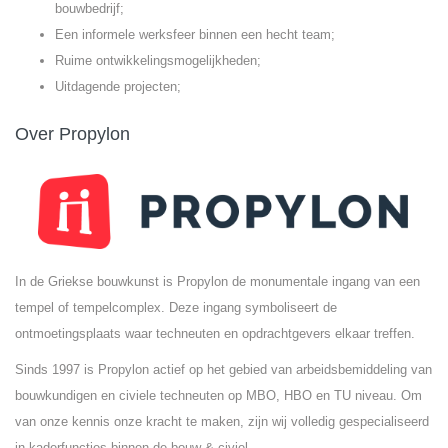
bouwbedrijf;
Een informele werksfeer binnen een hecht team;
Ruime ontwikkelingsmogelijkheden;
Uitdagende projecten;
Over Propylon
In de Griekse bouwkunst is Propylon de monumentale ingang van een
tempel of tempelcomplex. Deze ingang symboliseert de
ontmoetingsplaats waar techneuten en opdrachtgevers elkaar treffen.
Sinds 1997 is Propylon actief op het gebied van arbeidsbemiddeling van
bouwkundigen en civiele techneuten op MBO, HBO en TU niveau. Om
van onze kennis onze kracht te maken, zijn wij volledig gespecialiseerd
in kaderfuncties binnen de bouw & civiel.