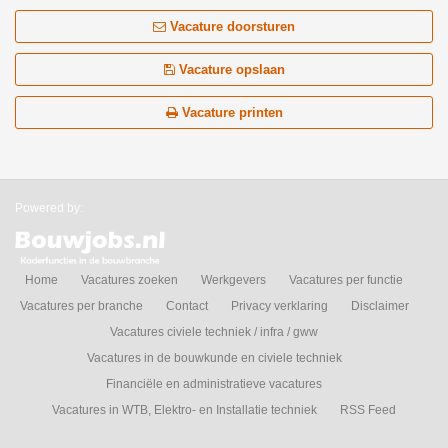
Vacature doorsturen
Vacature opslaan
Vacature printen
Powered by:
Home
Vacatures zoeken
Werkgevers
Vacatures per functie
Vacatures per branche
Contact
Privacy verklaring
Disclaimer
Vacatures civiele techniek / infra / gww
Vacatures in de bouwkunde en civiele techniek
Financiële en administratieve vacatures
Vacatures in WTB, Elektro- en Installatie techniek
RSS Feed