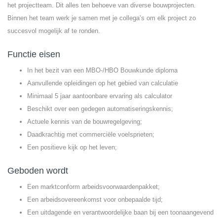
het projectteam. Dit alles ten behoeve van diverse bouwprojecten.
Binnen het team werk je samen met je collega’s om elk project zo
succesvol mogelijk af te ronden.
Functie eisen
In het bezit van een MBO-/HBO Bouwkunde diploma
Aanvullende opleidingen op het gebied van calculatie
Minimaal 5 jaar aantoonbare ervaring als calculator
Beschikt over een gedegen automatiseringskennis;
Actuele kennis van de bouwregelgeving;
Daadkrachtig met commerciële voelsprieten;
Een positieve kijk op het leven;
Geboden wordt
Een marktconform arbeidsvoorwaardenpakket;
Een arbeidsovereenkomst voor onbepaalde tijd;
Een uitdagende en verantwoordelijke baan bij een toonaangevend