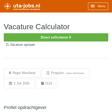
Menu
Vacature Calculator
Direct solliciteren
Vacature opslaan
Regio Westland
Propylon
-
meer informatie
2 Juli 2026
3124
Profiel opdrachtgever