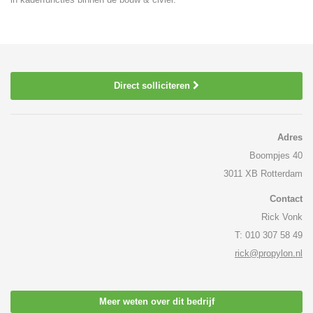
Direct solliciteren
Adres
Boompjes 40
3011 XB Rotterdam
Contact
Rick Vonk
T: 010 307 58 49
rick@propylon.nl
Meer weten over dit bedrijf