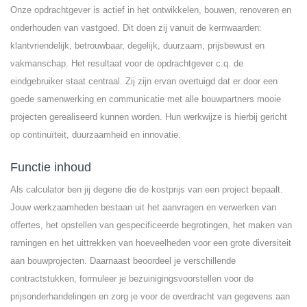
Onze opdrachtgever is actief in het ontwikkelen, bouwen, renoveren en
onderhouden van vastgoed. Dit doen zij vanuit de kernwaarden:
klantvriendelijk, betrouwbaar, degelijk, duurzaam, prijsbewust en
vakmanschap. Het resultaat voor de opdrachtgever c.q. de
eindgebruiker staat centraal. Zij zijn ervan overtuigd dat er door een
goede samenwerking en communicatie met alle bouwpartners mooie
projecten gerealiseerd kunnen worden. Hun werkwijze is hierbij gericht
op continuïteit, duurzaamheid en innovatie.
Functie inhoud
Als calculator ben jij degene die de kostprijs van een project bepaalt.
Jouw werkzaamheden bestaan uit het aanvragen en verwerken van
offertes, het opstellen van gespecificeerde begrotingen, het maken van
ramingen en het uittrekken van hoeveelheden voor een grote diversiteit
aan bouwprojecten. Daarnaast beoordeel je verschillende
contractstukken, formuleer je bezuinigingsvoorstellen voor de
prijsonderhandelingen en zorg je voor de overdracht van gegevens aan