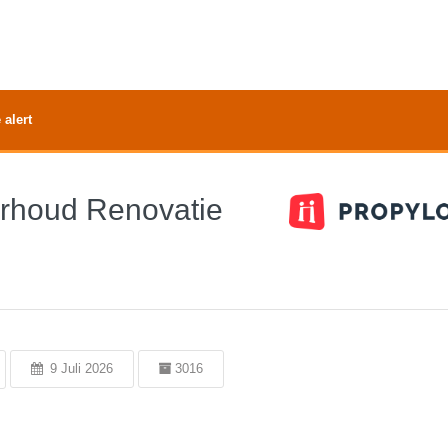
 alert
erhoud Renovatie
9 Juli 2026
3016