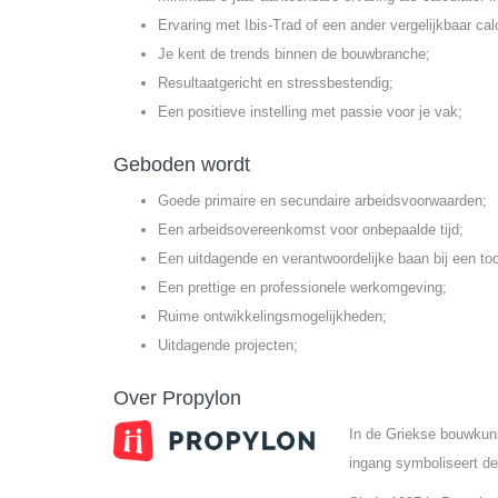
Ervaring met Ibis-Trad of een ander vergelijkbaar ca
Je kent de trends binnen de bouwbranche;
Resultaatgericht en stressbestendig;
Een positieve instelling met passie voor je vak;
Geboden wordt
Goede primaire en secundaire arbeidsvoorwaarden;
Een arbeidsovereenkomst voor onbepaalde tijd;
Een uitdagende en verantwoordelijke baan bij een t
Een prettige en professionele werkomgeving;
Ruime ontwikkelingsmogelijkheden;
Uitdagende projecten;
Over Propylon
In de Griekse bouwkun
ingang symboliseert de