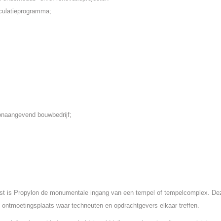
lculatieprogramma;
oonaangevend bouwbedrijf;
st is Propylon de monumentale ingang van een tempel of tempelcomplex. De
 ontmoetingsplaats waar techneuten en opdrachtgevers elkaar treffen.