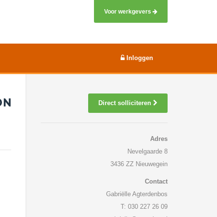
Voor werkgevers
Inloggen
Direct solliciteren
Adres
Nevelgaarde 8
3436 ZZ Nieuwegein
Contact
Gabriëlle Agterdenbos
T: 030 227 26 09