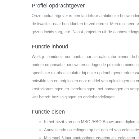
Profiel opdrachtgever
Onze opdrachtgever is een landelijke ambitieuze bouwonder
de kwaliteit naar hun klanten te verbeteren. Men realiseert
gezondheidszorg, etc. Naast projecten uit de aanbestedings
Functie inhoud
Werk je inmiddels een aantal jaar als calculator binnen d
andere organisatie, nieuwe en uitdagende projecten binnen
specifieke rol als calculator bij onze opdrachtgever interess
ontwikkelen en ontplooien door middel van opleidingen en 
kostprijsramingen en -berekeningen, het aanvragen en verge
wat betreft bezuinigingen en onderhandelingen.
Functie eisen
In het bezit van een MBO-/HBO Bouwkunde diploma
Aanvullende opleidingen op het gebied van calculatie
Minimaal 5 jaar aantoonbare ervaring als calculator 