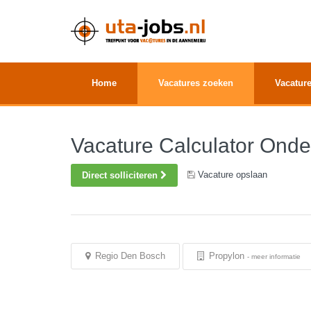
Home
Vacatures zoeken
Vacature
Vacature Calculator Ond
Vacature opslaan
Direct solliciteren
Regio Den Bosch
Propylon
-
meer informatie