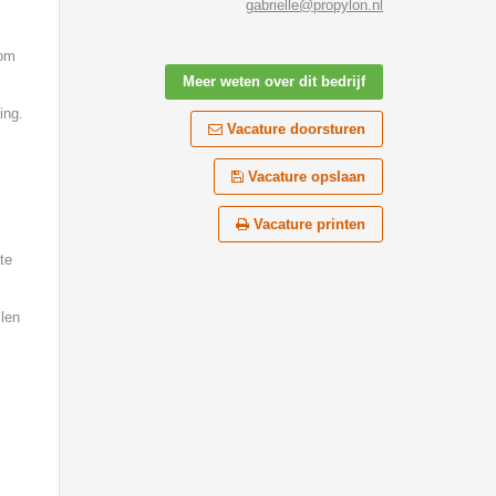
gabrielle@propylon.nl
 om
Meer weten over dit bedrijf
ing.
Vacature doorsturen
Vacature opslaan
Vacature printen
te
llen