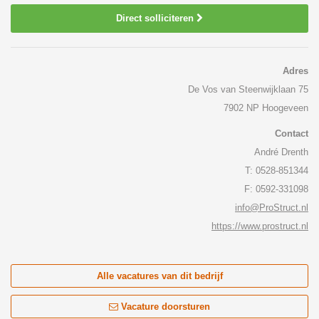
Direct solliciteren
Adres
De Vos van Steenwijklaan 75
7902 NP Hoogeveen
Contact
André Drenth
T: 0528-851344
F: 0592-331098
info@ProStruct.nl
https://www.prostruct.nl
Alle vacatures van dit bedrijf
Vacature doorsturen