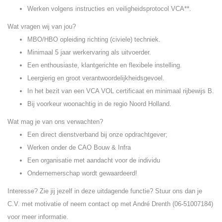
Werken volgens instructies en veiligheidsprotocol VCA**.
Wat vragen wij van jou?
MBO/HBO opleiding richting (civiele) techniek.
Minimaal 5 jaar werkervaring als uitvoerder.
Een enthousiaste, klantgerichte en flexibele instelling.
Leergierig en groot verantwoordelijkheidsgevoel.
In het bezit van een VCA VOL certificaat en minimaal rijbewijs B.
Bij voorkeur woonachtig in de regio Noord Holland.
Wat mag je van ons verwachten?
Een direct dienstverband bij onze opdrachtgever;
Werken onder de CAO Bouw & Infra
Een organisatie met aandacht voor de individu
Ondernemerschap wordt gewaardeerd!
Interesse? Zie jij jezelf in deze uitdagende functie? Stuur ons dan je
C.V. met motivatie of neem contact op met André Drenth (06-51007184)
voor meer informatie.