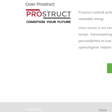
Over Prostruct
Prostruct verbindt pro
renewable energy.
Onze missie is om kand
termijn. Samenwerkinge
persoonlijkheid en krac
opdrachtgever, hebben 
Powered by:
Home