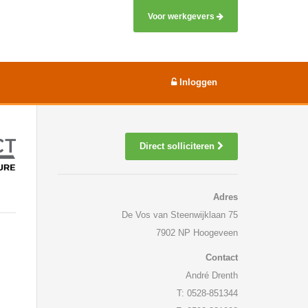
Voor werkgevers
Inloggen
Direct solliciteren
Adres
De Vos van Steenwijklaan 75
7902 NP Hoogeveen
Contact
André Drenth
T: 0528-851344