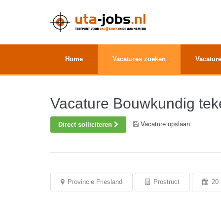
Home
Vacatures zoeken
Vacature
Vacature Bouwkundig te
Vacature opslaan
Direct solliciteren
Provincie Friesland
Prostruct
20 