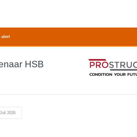
 alert
kenaar HSB
Juli 2026