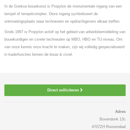
In de Griekse bouwkunst is Propylon de monumentale ingang van een
tempel of tempelcomplex. Deze ingang symboliseert de
ontmoetingsplaats waar techneuten en opdrachtgevers elkaar treffen.
Sinds 1997 is Propylon actief op het gebied van arbeidsbemiddeling van
bouwkundigen en civiele techneuten op MBO, HBO en TU niveau. Om
van onze kennis onze kracht te maken, zijn wij volledig gespecialiseerd
in kaderfuncties binnen de bouw & civiel.
Direct solliciteren
Adres
Bovendonk 13c
4707ZH Roosendaal