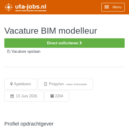
Menu
Vacature BIM modelleur
Direct solliciteren
Vacature opslaan
Apeldoorn
Propylon
-
meer informatie
13 Juni 2026
2204
Profiel opdrachtgever