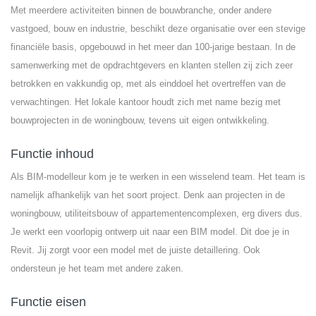
Met meerdere activiteiten binnen de bouwbranche, onder andere
vastgoed, bouw en industrie, beschikt deze organisatie over een stevige
financiële basis, opgebouwd in het meer dan 100-jarige bestaan. In de
samenwerking met de opdrachtgevers en klanten stellen zij zich zeer
betrokken en vakkundig op, met als einddoel het overtreffen van de
verwachtingen. Het lokale kantoor houdt zich met name bezig met
bouwprojecten in de woningbouw, tevens uit eigen ontwikkeling.
Functie inhoud
Als BIM-modelleur kom je te werken in een wisselend team. Het team is
namelijk afhankelijk van het soort project. Denk aan projecten in de
woningbouw, utiliteitsbouw of appartementencomplexen, erg divers dus.
Je werkt een voorlopig ontwerp uit naar een BIM model. Dit doe je in
Revit. Jij zorgt voor een model met de juiste detaillering. Ook
ondersteun je het team met andere zaken.
Functie eisen