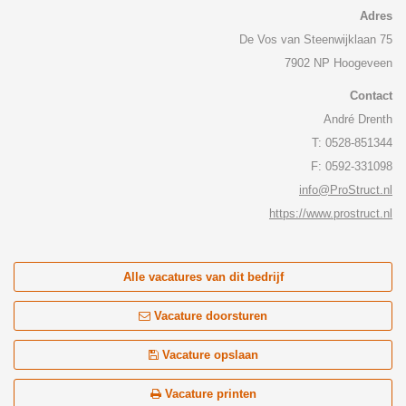
Adres
De Vos van Steenwijklaan 75
7902 NP Hoogeveen
Contact
André Drenth
T: 0528-851344
F: 0592-331098
info@ProStruct.nl
https://www.prostruct.nl
Alle vacatures van dit bedrijf
Vacature doorsturen
Vacature opslaan
Vacature printen