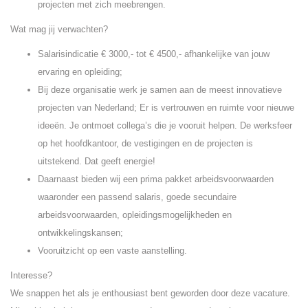
projecten met zich meebrengen.
Wat mag jij verwachten?
Salarisindicatie € 3000,- tot € 4500,- afhankelijke van jouw
ervaring en opleiding;
Bij deze organisatie werk je samen aan de meest innovatieve
projecten van Nederland; Er is vertrouwen en ruimte voor nieuwe
ideeën. Je ontmoet collega’s die je vooruit helpen. De werksfeer
op het hoofdkantoor, de vestigingen en de projecten is
uitstekend. Dat geeft energie!
Daarnaast bieden wij een prima pakket arbeidsvoorwaarden
waaronder een passend salaris, goede secundaire
arbeidsvoorwaarden, opleidingsmogelijkheden en
ontwikkelingskansen;
Vooruitzicht op een vaste aanstelling.
Interesse?
We snappen het als je enthousiast bent geworden door deze vacature.