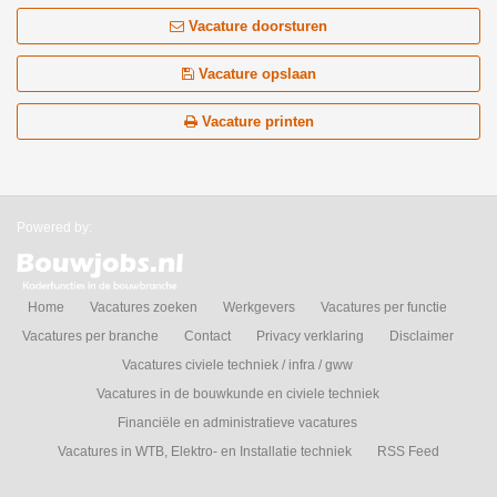
Vacature doorsturen
Vacature opslaan
Vacature printen
Powered by:
Home
Vacatures zoeken
Werkgevers
Vacatures per functie
Vacatures per branche
Contact
Privacy verklaring
Disclaimer
Vacatures civiele techniek / infra / gww
Vacatures in de bouwkunde en civiele techniek
Financiële en administratieve vacatures
Vacatures in WTB, Elektro- en Installatie techniek
RSS Feed