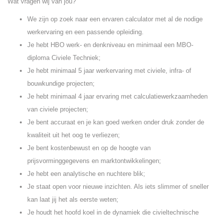
Wat vragen wij van jou?
We zijn op zoek naar een ervaren calculator met al de nodige
werkervaring en een passende opleiding.
Je hebt HBO werk- en denkniveau en minimaal een MBO-
diploma Civiele Techniek;
Je hebt minimaal 5 jaar werkervaring met civiele, infra- of
bouwkundige projecten;
Je hebt minimaal 4 jaar ervaring met calculatiewerkzaamheden
van civiele projecten;
Je bent accuraat en je kan goed werken onder druk zonder de
kwaliteit uit het oog te verliezen;
Je bent kostenbewust en op de hoogte van
prijsvorminggegevens en marktontwikkelingen;
Je hebt een analytische en nuchtere blik;
Je staat open voor nieuwe inzichten. Als iets slimmer of sneller
kan laat jij het als eerste weten;
Je houdt het hoofd koel in de dynamiek die civieltechnische