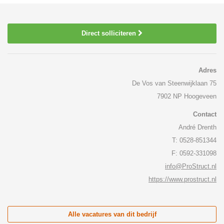
Direct solliciteren
Adres
De Vos van Steenwijklaan 75
7902 NP Hoogeveen
Contact
André Drenth
T: 0528-851344
F: 0592-331098
info@ProStruct.nl
https://www.prostruct.nl
Alle vacatures van dit bedrijf