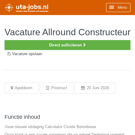
Menu
Vacature Allround Constructeur
Direct solliciteren
Vacature opslaan
Apeldoorn
Prostruct
20 Juni 2026
Functie inhoud
Jouw nieuwe uitdaging Calculator Civiele Betonbouw.
Onze klant is een civiele aannemer die en geheel Nederland opereert.