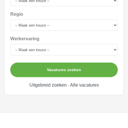
Regio
Werkervaring
Vacatures zoeken
Uitgebreid zoeken
Alle vacatures
-