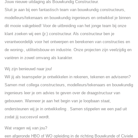
Jouw nieuwe uitdaging als Bouwkundig Constructeur.
Sluit je aan bij een fantastisch team van bouwkundig constructeurs,
modelleurs/tekenaars en bouwkundig ingenieurs en ontwikkel je binnen
dit mooie vakgebied! Voor de uitbreiding van het jonge team bij onze
klant zoeken wij een (jr.) constructeur. Als constructeur ben je
verantwoordelijk voor het ontwerpen en berekenen van constructies en
de woning-, utiliteitsbouw en industrie. Onze projecten zijn veelzijdig en
variëren in zowel omvang als karakter.
Wij zijn benieuwd naar jou!
Wil jij als teamspeler je ontwikkelen in rekenen, tekenen en adviseren?
Samen met collega constructeurs, modelleurs/tekenaars en bouwkundig
ingenieurs leer je om advies te geven over de draagstructuur van
gebouwen. Wanneer je aan het begin van je loopbaan staat,
ondersteunen wij je in ontwikkeling . Samen stippelen we een pad uit
zodat jij succesvol wordt.
Wat vragen wij van jou?
een afgeronde HBO of WO opleiding in de richting Bouwkunde of Civiele