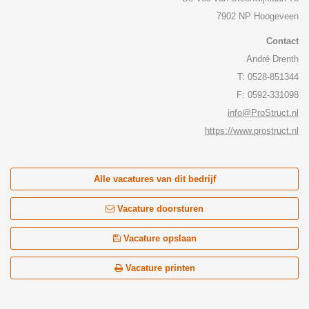
7902 NP Hoogeveen
Contact
André Drenth
T: 0528-851344
F: 0592-331098
info@ProStruct.nl
https://www.prostruct.nl
Alle vacatures van dit bedrijf
Vacature doorsturen
Vacature opslaan
Vacature printen